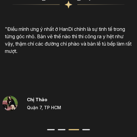
"Điều mình ưng ý nhất ở HanDi chính là sự tinh tế trong
từng góc nhỏ. Bản vẽ thế nào thì thi công ra y hệt như
vậy, thậm chí các đường chỉ phào và bản lề tủ bếp làm rất
mượt.
Chị Thảo
Quận 7, TP HCM