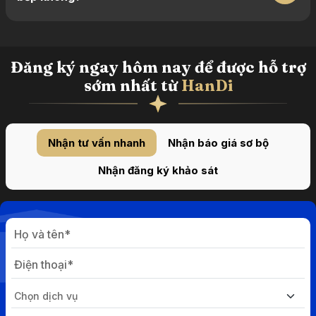
Đăng ký ngay hôm nay để được hỗ trợ
sớm nhất từ
HanDi
Nhận tư vấn nhanh
Nhận báo giá sơ bộ
Nhận đăng ký khảo sát