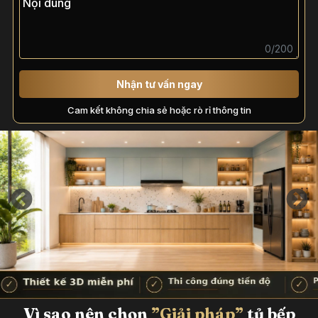
0/200
Nhận tư vấn ngay
Cam kết không chia sẻ hoặc rò rỉ thông tin
Vì sao nên chọn
”Giải pháp”
tủ bếp