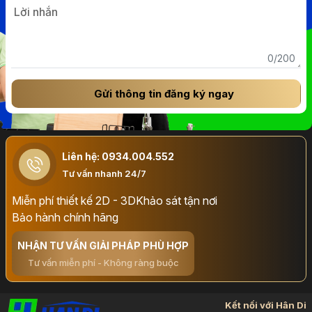
0/200
Gửi thông tin đăng ký ngay
Liên hệ: 0934.004.552
Tư vấn nhanh 24/7
Miễn phí thiết kế 2D - 3D
Khảo sát tận nơi
Bảo hành chính hãng
NHẬN TƯ VẤN GIẢI PHÁP PHÙ HỢP
Tư vấn miễn phí - Không ràng buộc
Kết nối với Hân Di