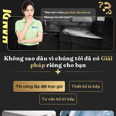
Không sao đâu vì chúng tôi đã có
Giải
pháp
riêng cho bạn
Thi công lắp đặt trọn gói
Thiết kế tủ bếp
Tư vấn bố trí bếp