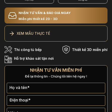
NHẬN TƯ VẤN & BÁO GIÁ NGAY
Miễn phí thiết kế 2D - 3D
XEM MẪU THỰC TẾ
Thi công tủ bếp
Thiết kế 3D miễn phí
Hỗ trợ khảo sát tận nơi
NHẬN TƯ VẤN MIỄN PHÍ
Để lại thông tin - Chúng tôi liên hệ ngay !