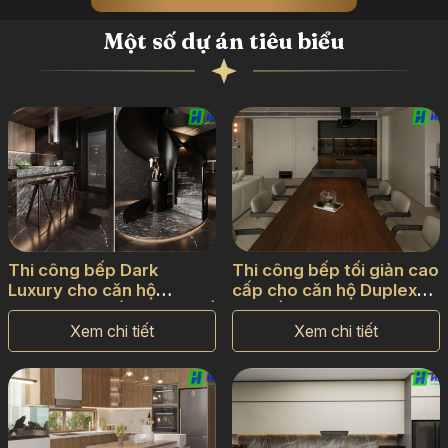
Một số dự án tiêu biểu
Thi công bếp Dark
Thi công bếp tối giản cao
Luxury cho căn hộ
cấp cho căn hộ Duplex
Duplex cao cấp tại TP. Hồ
TP. Hồ Chí Minh
Chí Minh
Xem chi tiết
Xem chi tiết