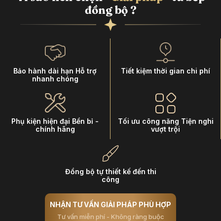
đồng bộ ?
Bảo hành dài hạn Hỗ trợ
Tiết kiệm thời gian chi phí
nhanh chóng
Phụ kiện hiện đại Bền bỉ -
Tối ưu công năng Tiện nghi
chính hãng
vượt trội
Đồng bộ tự thiết kế đến thi
công
NHẬN TƯ VẤN GIẢI PHÁP PHÙ HỢP
Tư vấn miễn phí - Không ràng buộc