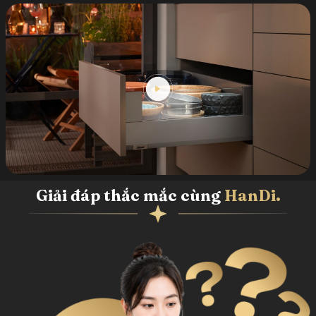
Giải đáp thắc mắc cùng
HanDi.