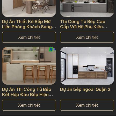
Dự Án Thiết Kế Bếp Mở
Thi Công Tủ Bếp Cao
Liền Phòng Khách Sang
Cấp Với Hệ Phụ Kiện
Trọng
Thông Minh
Xem chi tiết
Xem chi tiết
Dự Án Thi Công Tủ Bếp
Dự án bếp ngoài Quận 2
Kết Hợp Đảo Bếp Hiện
Đại
Xem chi tiết
Xem chi tiết