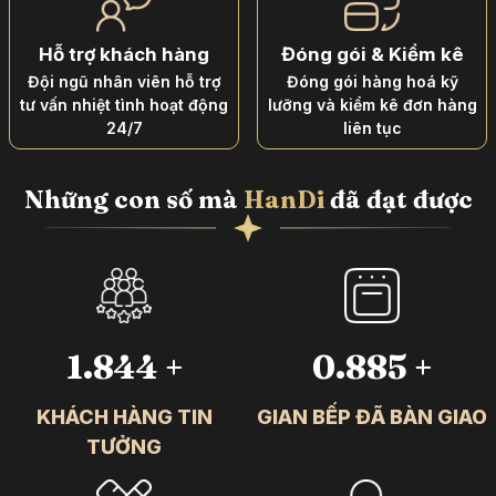
Hỗ trợ khách hàng
Đóng gói & Kiểm kê
Đội ngũ nhân viên hỗ trợ
Đóng gói hàng hoá kỹ
tư vấn nhiệt tình hoạt động
lưỡng và kiểm kê đơn hàng
24/7
liên tục
Những con số mà
HanDi
đã đạt được
2.500
+
1.200
+
KHÁCH HÀNG TIN
GIAN BẾP ĐÃ BÀN GIAO
TƯỞNG