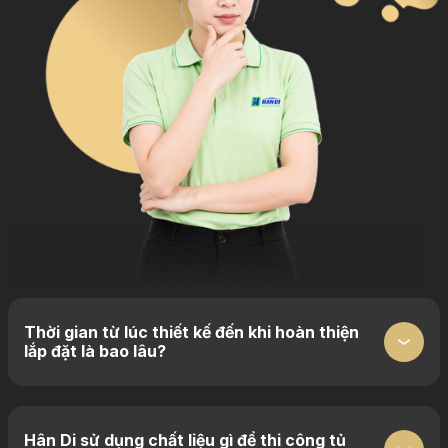
Thời gian từ lúc thiết kế đến khi hoàn thiện
lắp đặt là bao lâu?
Hân Di sử dụng chất liệu gì để thi công tủ