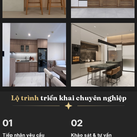
Lộ trình
triển khai chuyên nghiệp
01
02
Tiếp nhận yêu cầu
Khảo sát & tư vấn