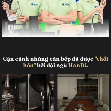
Cận cảnh những căn bếp đã được
"thổi
hồn"
bởi đội ngũ
HanDi.