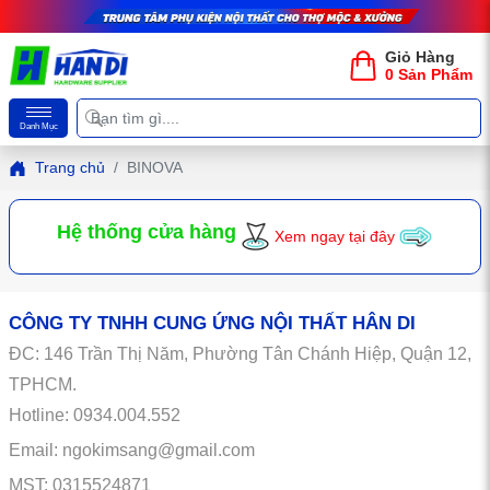
Giỏ Hàng
0 Sản Phẩm
Danh Mục
Trang chủ
BINOVA
Hệ thống cửa hàng
Xem ngay tại đây
CÔNG TY TNHH CUNG ỨNG NỘI THẤT HÂN DI
ĐC:
146
Trần Thị Năm, Phường Tân Chánh Hiệp, Quận 12,
TPHCM.
Hotline: 0934.004.552
Email: ngokimsang@gmail.com
MST: 0315524871