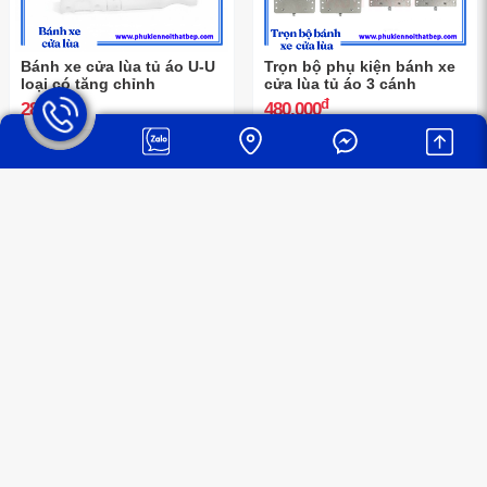
Bánh xe cửa lùa tủ áo U-U
Trọn bộ phụ kiện bánh xe
loại có tăng chỉnh
cửa lùa tủ áo 3 cánh
đ
đ
28.000
480.000
Hệ thống cửa hàng
Xem ngay tại đây