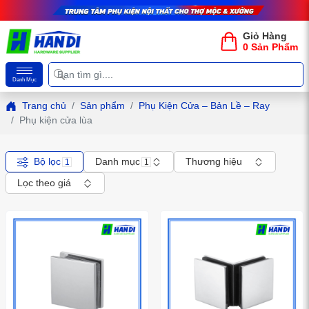
Giỏ Hàng
0 Sản Phẩm
Danh Mục
Trang chủ
Sản phẩm
Phụ Kiện Cửa – Bản Lề – Ray
Phụ kiện cửa lùa
Bộ lọc
Danh mục
Thương hiệu
1
1
Lọc theo giá