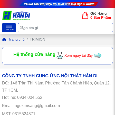
Giỏ Hàng
0 Sản Phẩm
Danh Mục
Trang chủ
TRIMION
Hệ thống cửa hàng
Xem ngay tại đây
CÔNG TY TNHH CUNG ỨNG NỘI THẤT HÂN DI
ĐC:
146
Trần Thị Năm, Phường Tân Chánh Hiệp, Quận 12,
TPHCM.
Hotline: 0934.004.552
Email: ngokimsang@gmail.com
MST: 0315524871