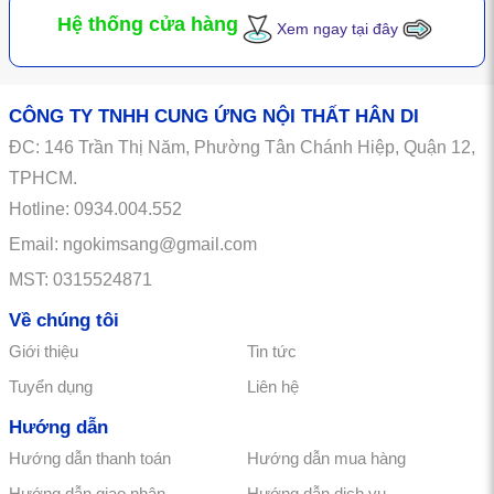
Hệ thống cửa hàng
Xem ngay tại đây
CÔNG TY TNHH CUNG ỨNG NỘI THẤT HÂN DI
ĐC:
146
Trần Thị Năm, Phường Tân Chánh Hiệp, Quận 12,
TPHCM.
Hotline: 0934.004.552
Email: ngokimsang@gmail.com
MST: 0315524871
Về chúng tôi
Giới thiệu
Tin tức
Tuyển dụng
Liên hệ
Hướng dẫn
Hướng dẫn thanh toán
Hướng dẫn mua hàng
Hướng dẫn giao nhận
Hướng dẫn dịch vụ