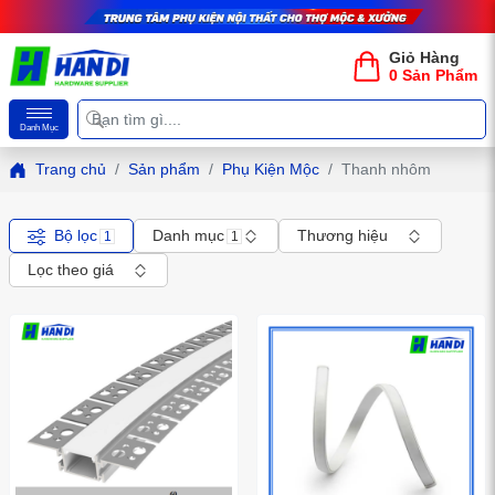
Giỏ Hàng
0 Sản Phẩm
Danh Mục
Trang chủ
Sản phẩm
Phụ Kiện Mộc
Thanh nhôm
Bộ lọc
Danh mục
Thương hiệu
1
1
Lọc theo giá