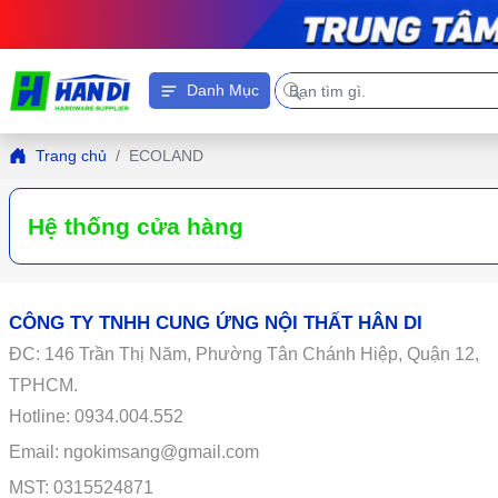
Danh Mục
Trang chủ
ECOLAND
Hệ thống cửa hàng
CÔNG TY TNHH CUNG ỨNG NỘI THẤT HÂN DI
ĐC:
146
Trần Thị Năm, Phường Tân Chánh Hiệp, Quận 12,
TPHCM.
Hotline: 0934.004.552
Email: ngokimsang@gmail.com
MST: 0315524871