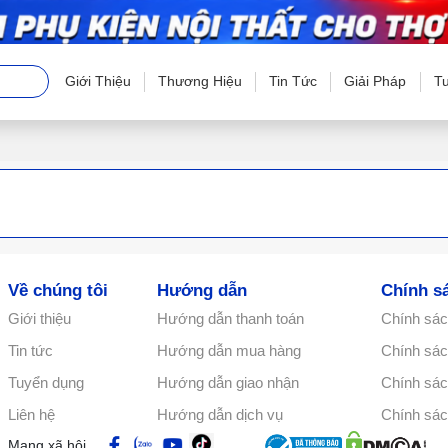
Giới Thiệu
Thương Hiệu
Tin Tức
Giải Pháp
T
Về chúng tôi
Hướng dẫn
Chính s
Giới thiệu
Hướng dẫn thanh toán
Chính sác
Tin tức
Hướng dẫn mua hàng
Chính sách
Tuyển dụng
Hướng dẫn giao nhận
Chính sác
Liên hệ
Hướng dẫn dịch vụ
Chính sác
Mạng xã hội