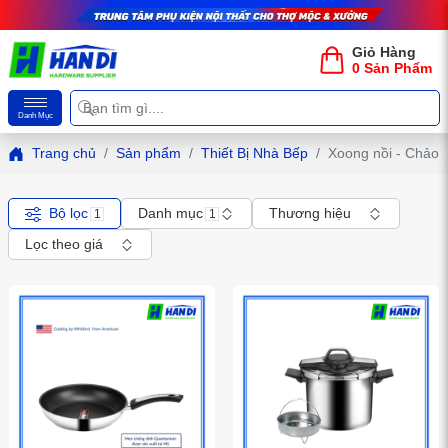
Giỏ Hàng
0 Sản Phẩm
Danh Mục
Trang chủ
Sản phẩm
Thiết Bị Nhà Bếp
Xoong nồi - Chảo
Bộ lọc
Danh mục
Thương hiệu
1
1
Lọc theo giá