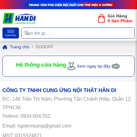
Giỏ Hàng
0 Sản Phẩm
Danh Mục
Trang chủ
DUDOFF
Hệ thống cửa hàng
Xem ngay tại đây
CÔNG TY TNHH CUNG ỨNG NỘI THẤT HÂN DI
ĐC:
146
Trần Thị Năm, Phường Tân Chánh Hiệp, Quận 12,
TPHCM.
Hotline: 0934.004.552
Email: ngokimsang@gmail.com
MST: 0315524871