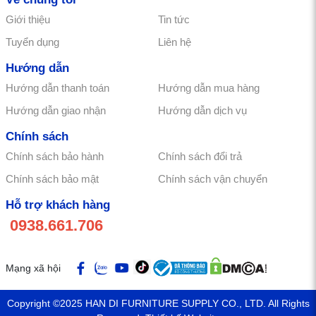
Giới thiệu
Tin tức
Tuyển dụng
Liên hệ
Hướng dẫn
Hướng dẫn thanh toán
Hướng dẫn mua hàng
Hướng dẫn giao nhận
Hướng dẫn dịch vụ
Chính sách
Chính sách bảo hành
Chính sách đổi trả
Chính sách bảo mật
Chính sách vận chuyển
Hỗ trợ khách hàng
0938.661.706
Mạng xã hội
Copyright ©2025
HAN DI FURNITURE SUPPLY CO., LTD
. All Rights