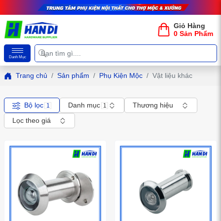
Giỏ Hàng
0 Sản Phẩm
Danh Mục
Trang chủ
Sản phẩm
Phụ Kiện Mộc
Vật liệu khác
Bộ lọc
Danh mục
Thương hiệu
1
1
Lọc theo giá