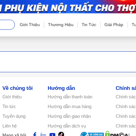
Giới Thiệu
Thương Hiệu
Tin Tức
Giải Pháp
T
Về chúng tôi
Hướng dẫn
Chính s
Giới thiệu
Hướng dẫn thanh toán
Chính sác
Tin tức
Hướng dẫn mua hàng
Chính sách
Tuyển dụng
Hướng dẫn giao nhận
Chính sác
Liên hệ
Hướng dẫn dịch vụ
Chính sác
Mạng xã hội