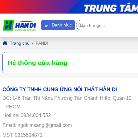
Danh Mục
Trang chủ
FANDI
Hệ thống cửa hàng
CÔNG TY TNHH CUNG ỨNG NỘI THẤT HÂN DI
ĐC:
146
Trần Thị Năm, Phường Tân Chánh Hiệp, Quận 12,
TPHCM.
Hotline: 0934.004.552
Email: ngokimsang@gmail.com
MST: 0315524871