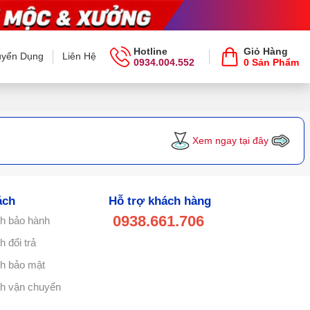
Hotline
Giỏ Hàng
uyển Dụng
Liên Hệ
0934.004.552
0 Sản Phẩm
Xem ngay tại đây
ách
Hỗ trợ khách hàng
0938.661.706
h bảo hành
 đổi trả
h bảo mật
h vận chuyển