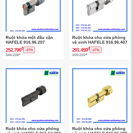
Ruột khóa một đầu vặn
Ruột khóa cho cửa phòng
HAFELE 916.96.207
vệ sinh HAFELE 916.96.407
đ
đ
252.796
291.459
-27%
-27%
đ
đ
346.296
399.259
Ruột khóa cho cửa phòng
Ruột khóa cho cửa phòng