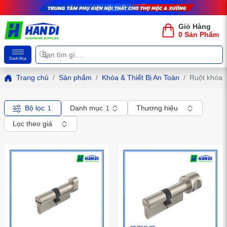
Giỏ Hàng
0 Sản Phẩm
Danh Mục
Trang chủ
Sản phẩm
Khóa & Thiết Bị An Toàn
Ruột khóa
Bộ lọc
Danh mục
Thương hiệu
1
1
Lọc theo giá