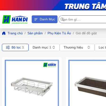
Danh Mục
Trang chủ
Sản phẩm
Phụ Kiện Tủ Áo
Giỏ để đồ giặt
Bộ lọc
Danh mục
Thương hiệu
Lọc 
1
1