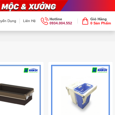
Hotline
Giỏ Hàng
uyển Dụng
Liên Hệ
0934.004.552
0 Sản Phẩm