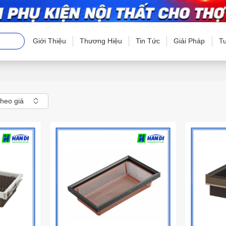
Giới Thiệu
Thương Hiệu
Tin Tức
Giải Pháp
T
theo giá