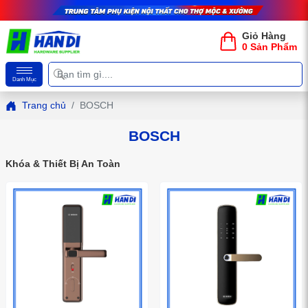
Giỏ Hàng
0 Sản Phẩm
Danh Mục
Trang chủ
BOSCH
BOSCH
Khóa & Thiết Bị An Toàn