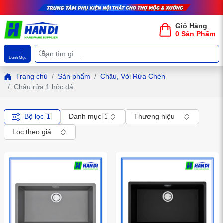
Giỏ Hàng
0 Sản Phẩm
Danh Mục
Trang chủ
Sản phẩm
Chậu, Vòi Rửa Chén
Chậu rửa 1 hộc đá
Bộ lọc
Danh mục
Thương hiệu
1
1
Lọc theo giá