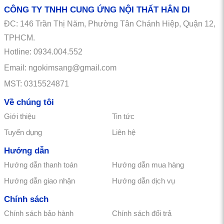
CÔNG TY TNHH CUNG ỨNG NỘI THẤT HÂN DI
ĐC:
146
Trần Thị Năm, Phường Tân Chánh Hiệp, Quận 12,
TPHCM.
Hotline: 0934.004.552
Email: ngokimsang@gmail.com
MST: 0315524871
Về chúng tôi
Giới thiệu
Tin tức
Tuyển dụng
Liên hệ
Hướng dẫn
Hướng dẫn thanh toán
Hướng dẫn mua hàng
Hướng dẫn giao nhận
Hướng dẫn dịch vụ
Chính sách
Chính sách bảo hành
Chính sách đổi trả