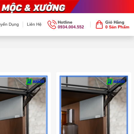
Hotline
Giỏ Hàng
uyển Dụng
Liên Hệ
0934.004.552
0 Sản Phẩm