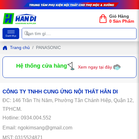
Giỏ Hàng
0 Sản Phẩm
Danh Mục
Trang chủ
PANASONIC
Hệ thống cửa hàng
Xem ngay tại đây
CÔNG TY TNHH CUNG ỨNG NỘI THẤT HÂN DI
ĐC:
146
Trần Thị Năm, Phường Tân Chánh Hiệp, Quận 12,
TPHCM.
Hotline: 0934.004.552
Email: ngokimsang@gmail.com
MST: 0315524871