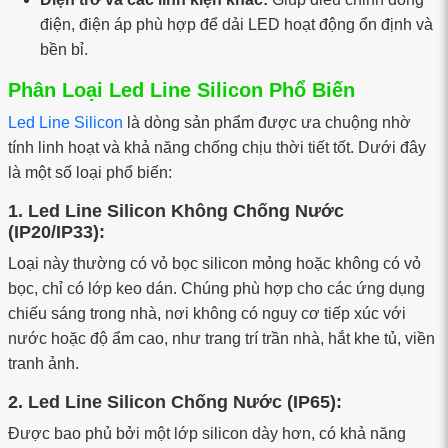
điện, điện áp phù hợp để dải LED hoạt động ổn định và
bền bỉ.
Phân Loại Led Line Silicon Phổ Biến
Led Line Silicon
là dòng sản phẩm được ưa chuộng nhờ
tính linh hoạt và khả năng chống chịu thời tiết tốt. Dưới đây
là một số loại phổ biến:
1. Led Line Silicon Không Chống Nước
(IP20/IP33):
Loại này thường có vỏ bọc silicon mỏng hoặc không có vỏ
bọc, chỉ có lớp keo dán. Chúng phù hợp cho các ứng dụng
chiếu sáng trong nhà, nơi không có nguy cơ tiếp xúc với
nước hoặc độ ẩm cao, như trang trí trần nhà, hắt khe tủ, viền
tranh ảnh.
2. Led Line Silicon Chống Nước (IP65):
Được bao phủ bởi một lớp silicon dày hơn, có khả năng