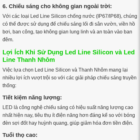
6. Chiếu sáng cho không gian ngoài trời:
Với các loại Led Line Silicon chống nước (IP67/IP68), chúng
có thể được sử dụng để chiếu sáng lối đi sân vườn, viền hồ
bơi, ban công, tạo không gian lung linh và an toàn vào ban
đêm.
Lợi Ích Khi Sử Dụng Led Line Silicon và Led
Line Thanh Nhôm
Việc lựa chọn Led Line Silicon và Thanh Nhôm mang lại
nhiều lợi ích vượt trội so với các giải pháp chiếu sáng truyền
thống:
Tiết kiệm năng lượng:
LED là công nghệ chiếu sáng có hiệu suất năng lượng cao
nhất hiện nay, tiêu thụ ít điện năng hơn đáng kể so với bóng
đèn sợi đốt hay huỳnh quang, giúp giảm hóa đơn tiền điện.
Tuổi thọ cao: