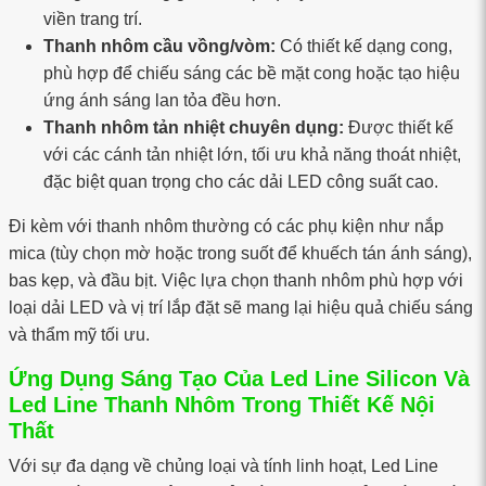
viền trang trí.
Thanh nhôm cầu vồng/vòm:
Có thiết kế dạng cong,
phù hợp để chiếu sáng các bề mặt cong hoặc tạo hiệu
ứng ánh sáng lan tỏa đều hơn.
Thanh nhôm tản nhiệt chuyên dụng:
Được thiết kế
với các cánh tản nhiệt lớn, tối ưu khả năng thoát nhiệt,
đặc biệt quan trọng cho các dải LED công suất cao.
Đi kèm với thanh nhôm thường có các phụ kiện như nắp
mica (tùy chọn mờ hoặc trong suốt để khuếch tán ánh sáng),
bas kẹp, và đầu bịt. Việc lựa chọn thanh nhôm phù hợp với
loại dải LED và vị trí lắp đặt sẽ mang lại hiệu quả chiếu sáng
và thẩm mỹ tối ưu.
Ứng Dụng Sáng Tạo Của Led Line Silicon Và
Led Line Thanh Nhôm Trong Thiết Kế Nội
Thất
Với sự đa dạng về chủng loại và tính linh hoạt, Led Line