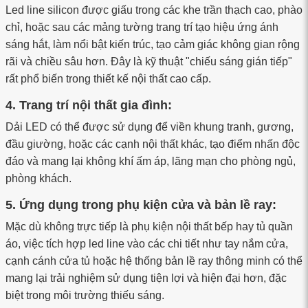
Led line silicon được giấu trong các khe trần thạch cao, phào
chỉ, hoặc sau các mảng tường trang trí tạo hiệu ứng ánh
sáng hắt, làm nổi bật kiến trúc, tạo cảm giác không gian rộng
rãi và chiều sâu hơn. Đây là kỹ thuật "chiếu sáng gián tiếp"
rất phổ biến trong thiết kế nội thất cao cấp.
4. Trang trí nội thất gia đình:
Dải LED có thể được sử dụng để viền khung tranh, gương,
đầu giường, hoặc các cạnh nội thất khác, tạo điểm nhấn độc
đáo và mang lại không khí ấm áp, lãng mạn cho phòng ngủ,
phòng khách.
5. Ứng dụng trong phụ kiện cửa và bản lề ray:
Mặc dù không trực tiếp là phụ kiện nội thất bếp hay tủ quần
áo, việc tích hợp led line vào các chi tiết như tay nắm cửa,
cạnh cánh cửa tủ hoặc hệ thống bản lề ray thông minh có thể
mang lại trải nghiệm sử dụng tiện lợi và hiện đại hơn, đặc
biệt trong môi trường thiếu sáng.