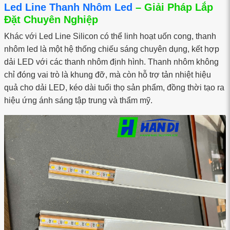
Led Line Thanh Nhôm Led
– Giải Pháp Lắp
Đặt Chuyên Nghiệp
Khác với Led Line Silicon có thể linh hoạt uốn cong, thanh
nhôm led là một hệ thống chiếu sáng chuyên dụng, kết hợp
dải LED với các thanh nhôm định hình. Thanh nhôm không
chỉ đóng vai trò là khung đỡ, mà còn hỗ trợ tản nhiệt hiệu
quả cho dải LED, kéo dài tuổi thọ sản phẩm, đồng thời tạo ra
hiệu ứng ánh sáng tập trung và thẩm mỹ.