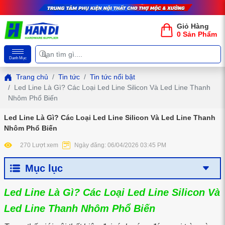
Giỏ Hàng
0 Sản Phẩm
Danh Mục
Trang chủ
Tin tức
Tin tức nổi bật
Led Line Là Gì? Các Loại Led Line Silicon Và Led Line Thanh
Nhôm Phổ Biến
Led Line Là Gì? Các Loại Led Line Silicon Và Led Line Thanh
Nhôm Phổ Biến
270 Lượt xem
Ngày đăng: 06/04/2026 03:45 PM
Mục lục
Led Line Là Gì? Các Loại Led Line Silicon Và
Led Line Thanh Nhôm Phổ Biến