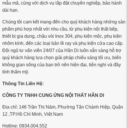
mẫu mã, cùng với dịch vụ lắp đặt chuyên nghiệp, bảo hành
dài hạn.
Chúng tôi cam kết mang đến cho quý khách hàng những sản
phẩm phù hợp nhất với nhu cầu, từ phụ kiện nội thất bếp,
thiết bị gia dụng, chậu vòi Inox 304, phụ kiện mộc, phụ kiện
nhôm kính, đến các loại bản lề ray và phụ kiện cửa cao cấp.
Đội ngũ tư vấn viên 24/07 của Hân Di luôn sẵn sàng hỗ trợ
quý khách hàng lựa chọn giải pháp chiếu sáng tối ưu, biến
không gian sống của bạn trở nên hiện đại, tiện nghi và đầy
tính thẩm mỹ.
Thông Tin Liên Hệ:
CÔNG TY TNHH CUNG ỨNG NỘI THẤT HÂN DI
Địa chỉ: 146 Trần Thị Năm, Phường Tân Chánh Hiệp, Quận
12 ,TP.Hồ Chí Minh, Việt Nam
Hotline: 0934.004.552