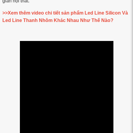
gian nội thất.
>>Xem thêm video chi tiết sản phẩm Led Line Silicon Và
Led Line Thanh Nhôm Khác Nhau Như Thế Nào?