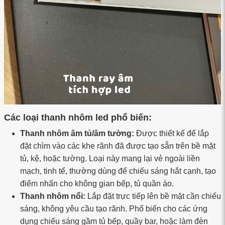
Các loại thanh nhôm led phổ biến:
Thanh nhôm âm tủ/âm tường:
Được thiết kế để lắp
đặt chìm vào các khe rãnh đã được tạo sẵn trên bề mặt
tủ, kệ, hoặc tường. Loại này mang lại vẻ ngoài liền
mạch, tinh tế, thường dùng để chiếu sáng hắt cạnh, tạo
điểm nhấn cho không gian bếp, tủ quần áo.
Thanh nhôm nổi:
Lắp đặt trực tiếp lên bề mặt cần chiếu
sáng, không yêu cầu tạo rãnh. Phổ biến cho các ứng
dụng chiếu sáng gầm tủ bếp, quầy bar, hoặc làm đèn