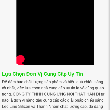
Lựa Chọn Đơn Vị Cung Cấp Uy Tín
Để đảm bảo chất lượng sản phẩm và hiệu quả chiếu sáng
tốt nhất, việc lựa chọn nhà cung cấp uy tín là vô cùng quan
trọng. CÔNG TY TNHH CUNG ỨNG NỘI THẤT HÂN DI tự
hào là đơn vị hàng đầu cung cấp các giải pháp chiếu sáng
Led Line Silicon và Thanh Nhôm chất lượng cao, đa dạng