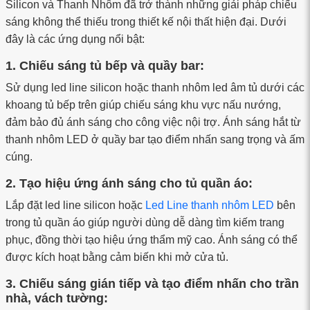
Silicon và Thanh Nhôm đã trở thành những giải pháp chiếu
sáng không thể thiếu trong thiết kế nội thất hiện đại. Dưới
đây là các ứng dụng nổi bật:
1. Chiếu sáng tủ bếp và quầy bar:
Sử dụng led line silicon hoặc thanh nhôm led âm tủ dưới các
khoang tủ bếp trên giúp chiếu sáng khu vực nấu nướng,
đảm bảo đủ ánh sáng cho công việc nội trợ. Ánh sáng hắt từ
thanh nhôm LED ở quầy bar tạo điểm nhấn sang trọng và ấm
cúng.
2. Tạo hiệu ứng ánh sáng cho tủ quần áo:
Lắp đặt led line silicon hoặc
Led Line thanh nhôm LED
bên
trong tủ quần áo giúp người dùng dễ dàng tìm kiếm trang
phục, đồng thời tạo hiệu ứng thẩm mỹ cao. Ánh sáng có thể
được kích hoạt bằng cảm biến khi mở cửa tủ.
3. Chiếu sáng gián tiếp và tạo điểm nhấn cho trần
nhà, vách tường: