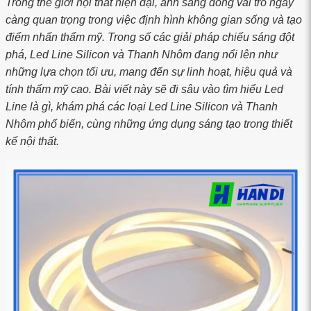
Trong thế giới nội thất hiện đại, ánh sáng đóng vai trò ngày
càng quan trọng trong việc định hình không gian sống và tạo
điểm nhấn thẩm mỹ. Trong số các giải pháp chiếu sáng đột
phá, Led Line Silicon và Thanh Nhôm đang nổi lên như
những lựa chọn tối ưu, mang đến sự linh hoạt, hiệu quả và
tính thẩm mỹ cao. Bài viết này sẽ đi sâu vào tìm hiểu Led
Line là gì, khám phá các loại Led Line Silicon và Thanh
Nhôm phổ biến, cùng những ứng dụng sáng tạo trong thiết
kế nội thất.