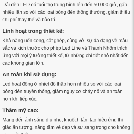
Dải đèn LED có tuổi thọ trung bình lên đến 50.000 giờ, gấp
nhiều lần so với các loại bóng đèn thông thường, giảm thiểu
chi phí thay thế và bảo trì.
Linh hoạt trong thiết kế:
Khả năng uốn cong, cắt ghép, cùng với sự đa dạng về màu
sắc và kích thước cho phép Led Line và Thanh Nhôm thích
ứng với mọi ý tưởng thiết kế, từ những chi tiết nhỏ nhất đến
các không gian lớn.
An toàn khi sử dụng:
Led hoạt động ở nhiệt độ thấp hơn nhiều so với các loại
bóng đèn truyền thống, giảm nguy cơ cháy nổ và an toàn
hơn khi tiếp xúc.
Thẩm mỹ cao:
Mang đến ánh sáng dịu nhẹ, khuếch tán, tạo hiệu ứng thị
giác ấn tượng, nâng tầm vẻ đẹp và sự sang trọng cho không