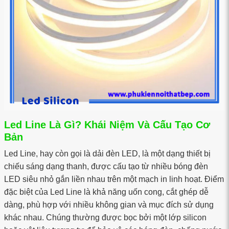
Led Line Là Gì? Khái Niệm Và Cấu Tạo Cơ
Bản
Led Line, hay còn gọi là dải đèn LED, là một dạng thiết bị
chiếu sáng dạng thanh, được cấu tạo từ nhiều bóng đèn
LED siêu nhỏ gắn liền nhau trên một mạch in linh hoạt. Điểm
đặc biệt của Led Line là khả năng uốn cong, cắt ghép dễ
dàng, phù hợp với nhiều không gian và mục đích sử dụng
khác nhau. Chúng thường được bọc bởi một lớp silicon